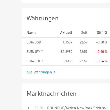
Währungen
Name
Aktuell
Zeit
Diff. %
EUR/USD
1,1559
22:59
+0,30 %
EUR/JPY
182,3980
22:59
-0,10 %
EUR/CHF
0,9338
22:59
-0,24 %
Alle Währungen
Marktnachrichten
22:28
ROUNDUP/Aktien New York Schluss: